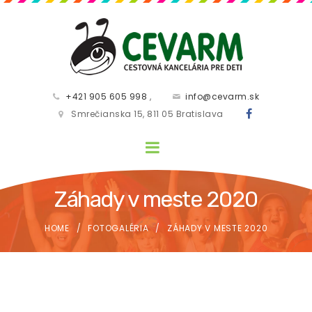
+421 905 605 998
,
info@cevarm.sk
Smrečianska 15, 811 05 Bratislava
Záhady v meste 2020
HOME
FOTOGALÉRIA
ZÁHADY V MESTE 2020