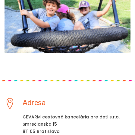
Adresa
CEVARM cestovná kancelária pre deti s.r.o.
Smrečianska 15
811 05 Bratislava