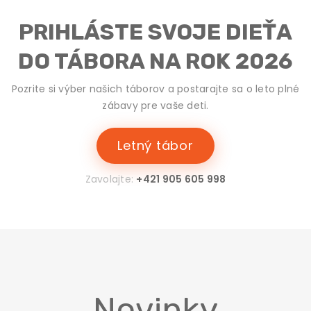
PRIHLÁSTE SVOJE DIEŤA
DO TÁBORA NA ROK 2026
Pozrite si výber našich táborov a postarajte sa o leto plné
zábavy pre vaše deti.
Letný tábor
Zavolajte:
+421 905 605 998
Novinky