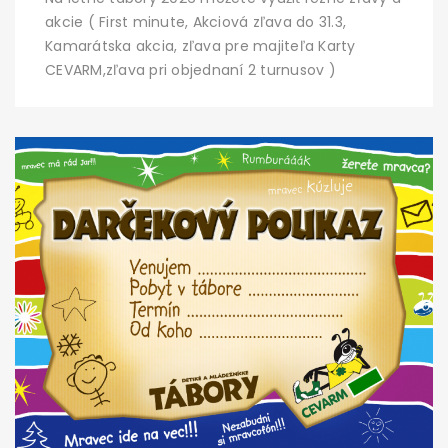
akcie ( First minute, Akciová zľava do 31.3,
Kamarátska akcia, zľava pre majiteľa Karty
CEVARM,zľava pri objednaní 2 turnusov )