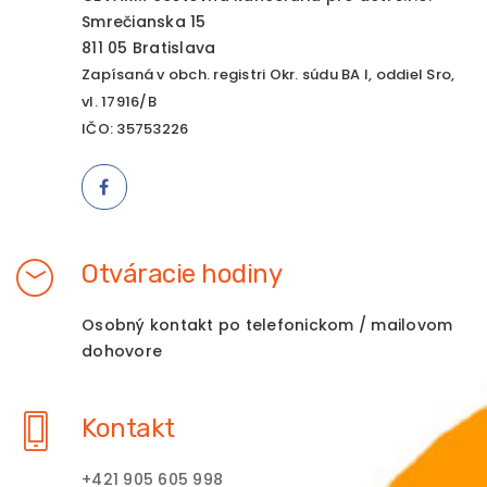
Smrečianska 15
811 05 Bratislava
Zapísaná v obch. registri Okr. súdu BA I, oddiel Sro,
vl. 17916/B
IČO: 35753226
Otváracie hodiny
Osobný kontakt po telefonickom / mailovom
dohovore
Kontakt
+421 905 605 998