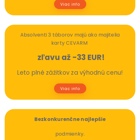
Viac info
Absolventi 3 táborov majú ako majitelia
karty CEVARM
zľavu až -33 EUR!
Leto plné zážitkov za výhodnú cenu!
Viac info
Bezkonkurenčne najlepšie
.
podmienky