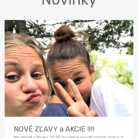
NOVÉ ZĽAVY a AKCIE !!!!
Na letné tábory 2026 možete využiť rôzne zľavy a