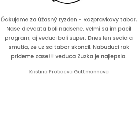
Ďakujeme za úžasný tyzden - Rozpravkovy tabor.
Nase dievcata boli nadsene, velmi sa im pacil
program, aj veduci boli super. Dnes len sedia a
smutia, ze uz sa tabor skoncil. Nabuduci rok
prideme zase!!! veduca Zuzka je najlepsia.
Kristina Proticova Guttmannova