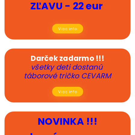
ZĽAVU - 22 eur
Viac info
Darček zadarmo !!!
všetky deti dostanú
táborové tričko CEVARM
Viac info
NOVINKA !!!