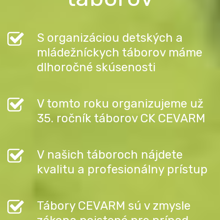
S organizáciou detských a
mládežníckych táborov máme
dlhoročné skúsenosti
V tomto roku organizujeme už
35. ročník táborov CK CEVARM
V našich táboroch nájdete
kvalitu a profesionálny prístup
Tábory CEVARM sú v zmysle