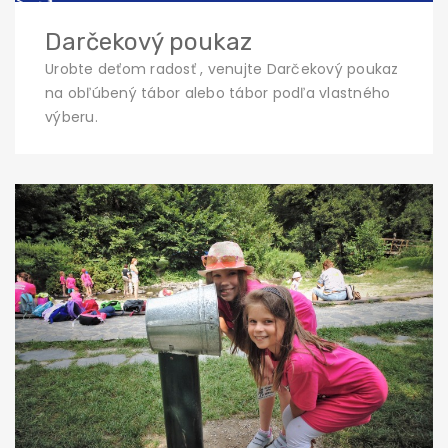
Darčekový poukaz
Urobte deťom radosť , venujte Darčekový poukaz
na obľúbený tábor alebo tábor podľa vlastného
výberu.