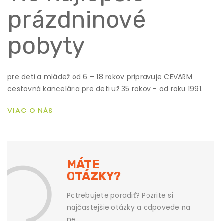
prázdninové
pobyty
pre deti a mládež od 6 – 18 rokov pripravuje CEVARM
cestovná kancelária pre deti už 35 rokov - od roku 1991.
VIAC O NÁS
MÁTE
OTÁZKY?
Potrebujete poradiť? Pozrite si
najčastejšie otázky a odpovede na
ne.