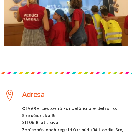
Adresa
CEVARM cestovná kancelária pre deti s.r.o.
Smrečianska 15
811 05 Bratislava
Zapísaná v obch. registri Okr. súdu BA I, oddiel Sro,