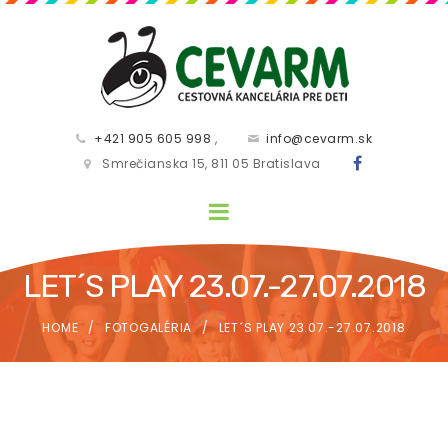
+421 905 605 998
,
info@cevarm.sk
Smrečianska 15, 811 05 Bratislava
LET´S PLAY 23.07.-27.07.2018
HOME
FOTOGALÉRIA
LET´S PLAY 23.07.-27.07.2018