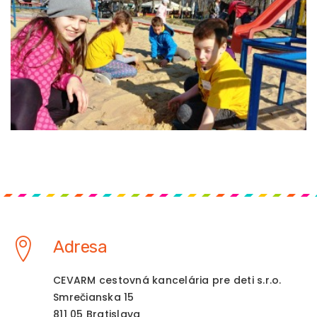
Adresa
CEVARM cestovná kancelária pre deti s.r.o.
Smrečianska 15
811 05 Bratislava