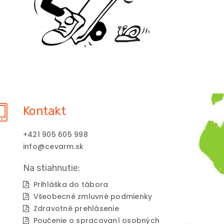
Kontakt
+421 905 605 998
info@cevarm.sk
Na stiahnutie:
Prihláška do tábora
Všeobecné zmluvné podmienky
Zdravotné prehlásenie
Poučenie o spracovaní osobných