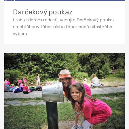
Darčekový poukaz
Urobte deťom radosť , venujte Darčekový poukaz
na obľúbený tábor alebo tábor podľa vlastného
výberu.