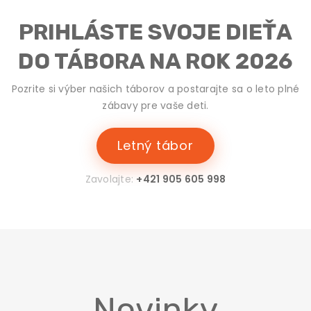
PRIHLÁSTE SVOJE DIEŤA
DO TÁBORA NA ROK 2026
Pozrite si výber našich táborov a postarajte sa o leto plné
zábavy pre vaše deti.
Letný tábor
Zavolajte:
+421 905 605 998
Novinky