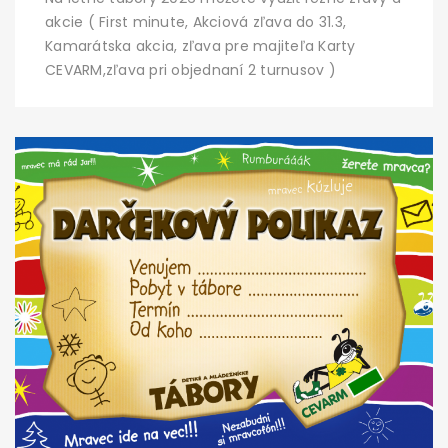
akcie ( First minute, Akciová zľava do 31.3,
Kamarátska akcia, zľava pre majiteľa Karty
CEVARM,zľava pri objednaní 2 turnusov )