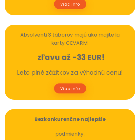
Viac info
Absolventi 3 táborov majú ako majitelia
karty CEVARM
zľavu až -33 EUR!
Leto plné zážitkov za výhodnú cenu!
Viac info
Bezkonkurenčne najlepšie
.
podmienky