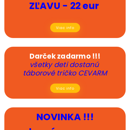
ZĽAVU - 22 eur
Viac info
Darček zadarmo !!!
všetky deti dostanú
táborové tričko CEVARM
Viac info
NOVINKA !!!