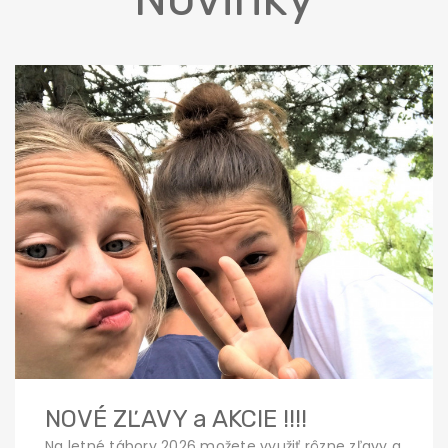
NOVÉ ZĽAVY a AKCIE !!!!
Na letné tábory 2026 možete využiť rôzne zľavy a