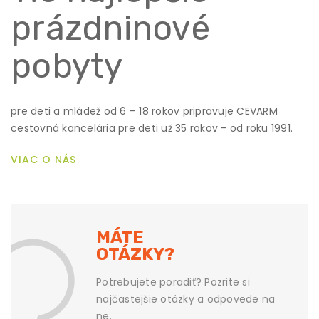
prázdninové
pobyty
pre deti a mládež od 6 – 18 rokov pripravuje CEVARM
cestovná kancelária pre deti už 35 rokov - od roku 1991.
VIAC O NÁS
MÁTE
OTÁZKY?
Potrebujete poradiť? Pozrite si
najčastejšie otázky a odpovede na
ne.