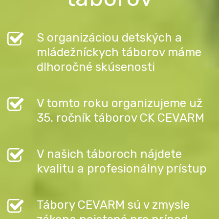
S organizáciou detských a
mládežníckych táborov máme
dlhoročné skúsenosti
V tomto roku organizujeme už
35. ročník táborov CK CEVARM
V našich táboroch nájdete
kvalitu a profesionálny prístup
Tábory CEVARM sú v zmysle