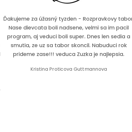
Ďakujeme za úžasný tyzden - Rozpravkovy tabor.
Nase dievcata boli nadsene, velmi sa im pacil
program, aj veduci boli super. Dnes len sedia a
smutia, ze uz sa tabor skoncil. Nabuduci rok
prideme zase!!! veduca Zuzka je najlepsia.
Kristina Proticova Guttmannova