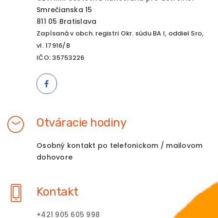
Smrečianska 15
811 05 Bratislava
Zapísaná v obch. registri Okr. súdu BA I, oddiel Sro,
vl. 17916/B
IČO: 35753226
Otváracie hodiny
Osobný kontakt po telefonickom / mailovom
dohovore
Kontakt
+421 905 605 998